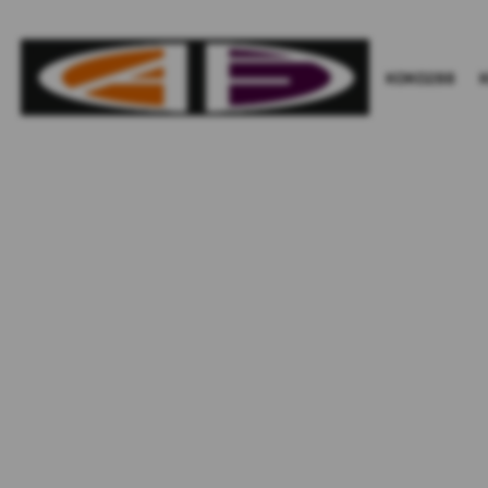
Skip
to
content
KOKO288