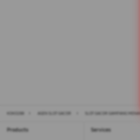
Layer Popup Close
KOKO288
>
AGEN SLOT GACOR
>
SLOT GACOR GAMPANG MENA
Footer Navigation
Products
Services