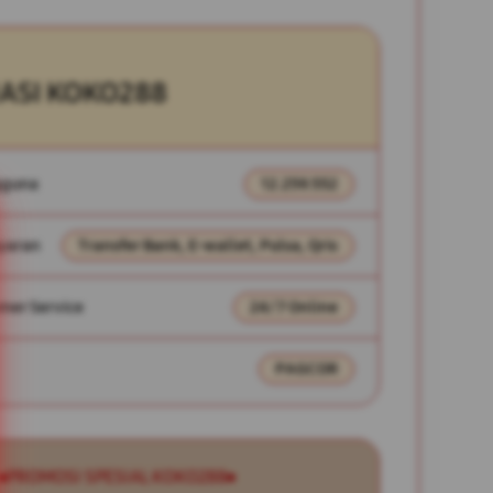
ASI KOKO288
gguna
12.259.552
yaran
Transfer Bank, E-wallet, Pulsa, Qris
mer Service
24/7 Online
PAGCOR
PROMOSI SPESIAL KOKO288