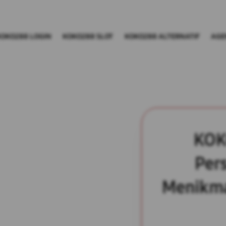
KOKO288 LOGIN
KOKO288 SLOT
KOKO288 ALTERNATIF
AGE
KOK
Per
Menikma